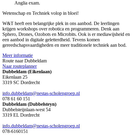
Anglia exam.
Wetenschap en Techniek volop in bloei!
W&T heeft een belangrijke plek in ons aanbod. De leerlingen
krijgen workshops over robotica en programmeren. Denk aan
Sphero, Drones, Ozobots en Microbits. Ook is er mediawijsheid en
een aanbod in digitale geletterdheid. Tevens komen
gereedschapsvaardigheden en meer traditionele techniek aan bod.
Meer informatie
Route naar Dubbeldam
Naar routeplanner
Dubbeldam (Eikenlaan)
Eikenlaan 25
3319 SC Dordrecht
info.dubbeldam@nestas-scholengroep.nl
078 61 60 151
Dubbeldam (Dubbelsteyn)
Dubbelsteijnlaan-west 54
3319 EL Dordrecht
info.dubbeldam@nestas-scholengroep.nl
078-6160151