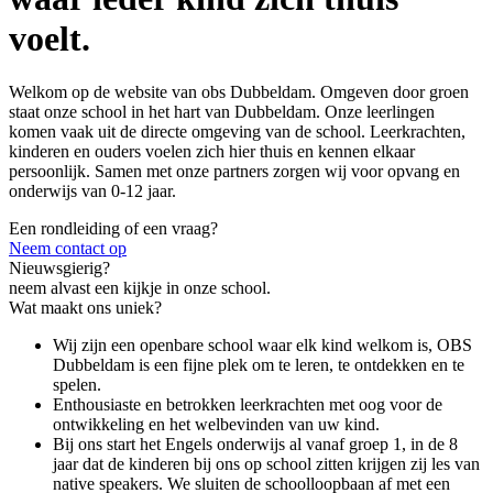
voelt.
Welkom op de website van obs Dubbeldam. Omgeven door groen
staat onze school in het hart van Dubbeldam. Onze leerlingen
komen vaak uit de directe omgeving van de school. Leerkrachten,
kinderen en ouders voelen zich hier thuis en kennen elkaar
persoonlijk. Samen met onze partners zorgen wij voor opvang en
onderwijs van 0-12 jaar.
Een rondleiding of een vraag?
Neem contact op
Nieuwsgierig?
neem alvast een kijkje in onze school.
Wat maakt ons uniek?
Wij zijn een openbare school waar elk kind welkom is, OBS
Dubbeldam is een fijne plek om te leren, te ontdekken en te
spelen.
Enthousiaste en betrokken leerkrachten met oog voor de
ontwikkeling en het welbevinden van uw kind.
Bij ons start het Engels onderwijs al vanaf groep 1, in de 8
jaar dat de kinderen bij ons op school zitten krijgen zij les van
native speakers. We sluiten de schoolloopbaan af met een